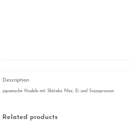
Description
japanische Nudeln mit Shiitake Pilze, Ei und Sojasprossen
Related products