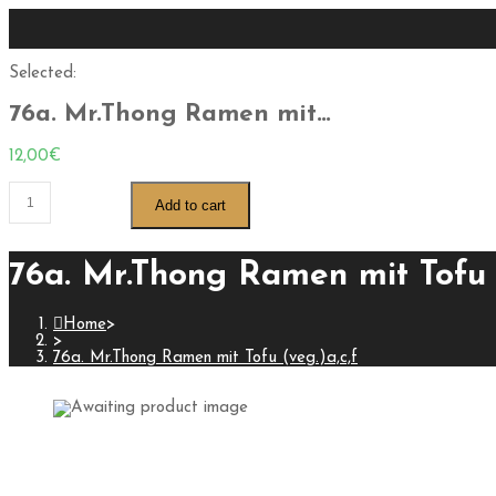
Selected:
76a. Mr.Thong Ramen mit…
12,00
€
Add to cart
76a. Mr.Thong Ramen mit Tofu 
Home
>
>
76a. Mr.Thong Ramen mit Tofu (veg.)a,c,f