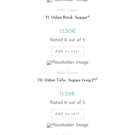
Heiße Suppen
a
71. Udon Rind- Suppe
13,50
€
Rated
0
out of 5
Add to cart
Heiße Suppen
a,f
70. Udon Tofu- Suppe (veg.)
11,50
€
Rated
0
out of 5
Add to cart