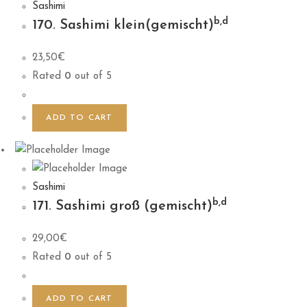
Sashimi
b,d
170. Sashimi klein(gemischt)
23,50
€
Rated
0
out of 5
ADD TO CART
Sashimi
b,d
171. Sashimi groß (gemischt)
29,00
€
Rated
0
out of 5
ADD TO CART