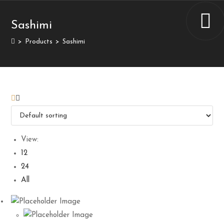
Sashimi
>
Products
>
Sashimi
View:
12
24
All