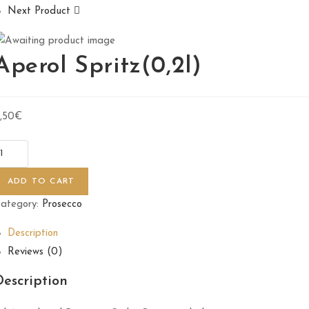
Next Product
Aperol Spritz(0,2l)
,50
€
ADD TO CART
ategory:
Prosecco
Description
Reviews (0)
Description