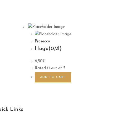
Prosecco
Hugo(0,2l)
6,50
€
Rated
0
out of 5
ADD TO CART
ick Links