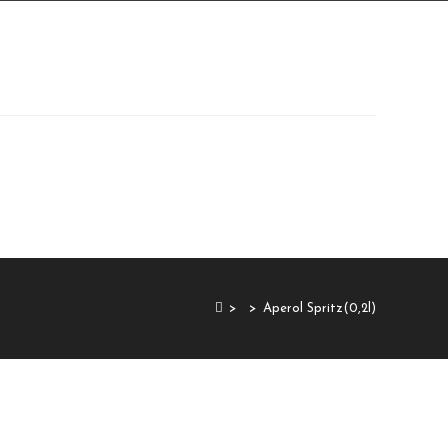
>
>
Aperol Spritz(0,2l)