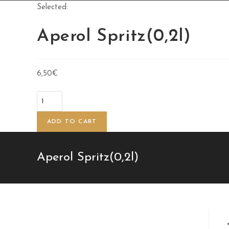
Selected:
Aperol Spritz(0,2l)
6,50
€
ADD TO CART
Aperol Spritz(0,2l)