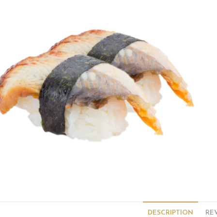
🔍
DESCRIPTION
REV