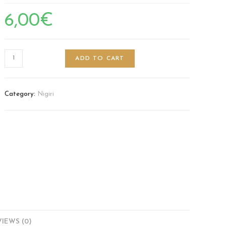
6,00
€
ADD TO CART
Category:
Nigiri
IEWS (0)