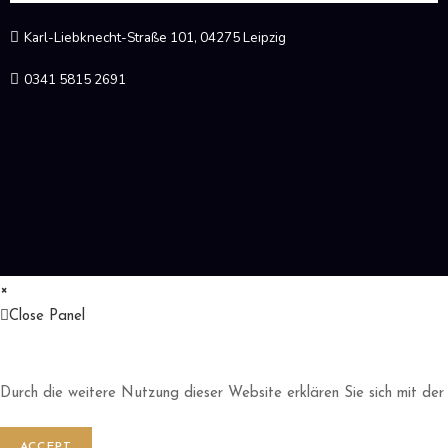
Karl-Liebknecht-Straße 101, 04275 Leipzig
0341 5815 2691
×
Close Panel
Durch die weitere Nutzung dieser Website erklären Sie sich mit der
ACCEPT