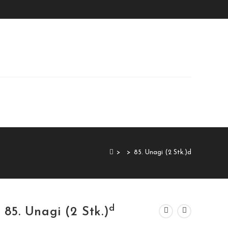
>
>
85. Unagi (2 Stk.)d
d
85. Unagi (2 Stk.)