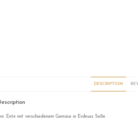
DESCRIPTION
REV
escription
nr. Ente mit verschiedenem Gemüse in Erdnuss Soße