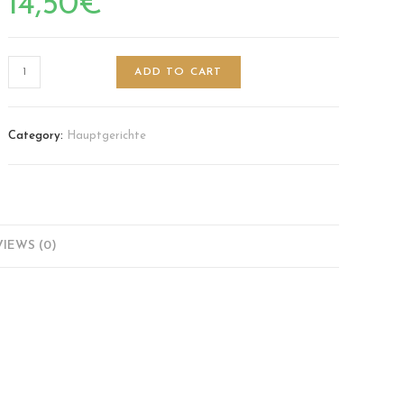
14,50
€
ADD TO CART
Category:
Hauptgerichte
IEWS (0)