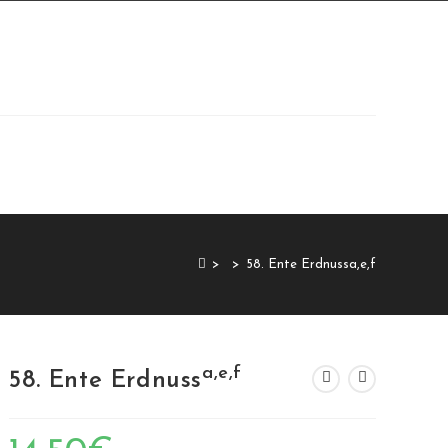
>
>
58. Ente Erdnussa,e,f
a,e,f
58. Ente Erdnuss