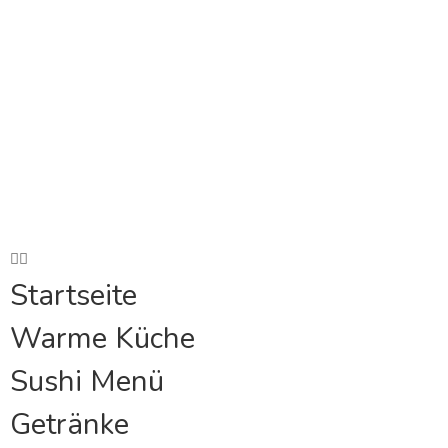
Warme Küche
Sushi Menü
Getränke
Galerie
Über Uns
Reservieren
Startseite
Warme Küche
Sushi Menü
Getränke