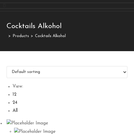
Cocktails Alkohol
>
Products
>
Cocktails Alkohol
View:
12
24
All