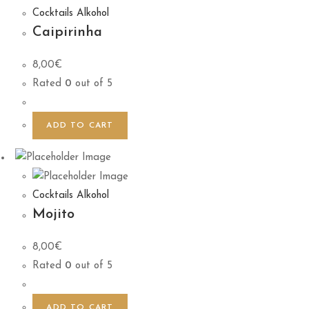
Cocktails Alkohol
Caipirinha
8,00
€
Rated
0
out of 5
ADD TO CART
Cocktails Alkohol
Mojito
8,00
€
Rated
0
out of 5
ADD TO CART