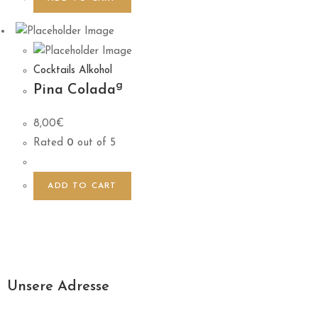
Cocktails Alkohol
g
Pina Colada
8,00
€
Rated
0
out of 5
ADD TO CART
Unsere Adresse