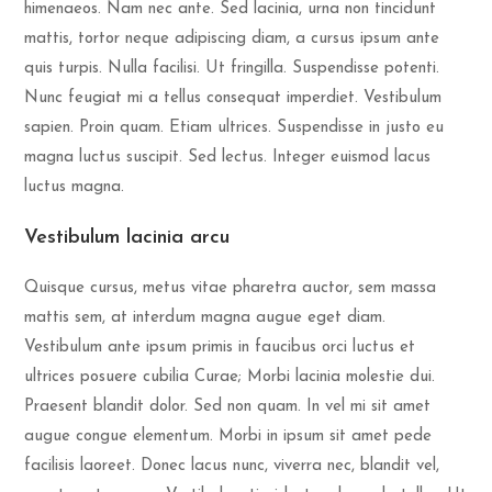
himenaeos. Nam nec ante. Sed lacinia, urna non tincidunt
mattis, tortor neque adipiscing diam, a cursus ipsum ante
quis turpis. Nulla facilisi. Ut fringilla. Suspendisse potenti.
Nunc feugiat mi a tellus consequat imperdiet. Vestibulum
sapien. Proin quam. Etiam ultrices. Suspendisse in justo eu
magna luctus suscipit. Sed lectus. Integer euismod lacus
luctus magna.
Vestibulum lacinia arcu
Quisque cursus, metus vitae pharetra auctor, sem massa
mattis sem, at interdum magna augue eget diam.
Vestibulum ante ipsum primis in faucibus orci luctus et
ultrices posuere cubilia Curae; Morbi lacinia molestie dui.
Praesent blandit dolor. Sed non quam. In vel mi sit amet
augue congue elementum. Morbi in ipsum sit amet pede
facilisis laoreet. Donec lacus nunc, viverra nec, blandit vel,