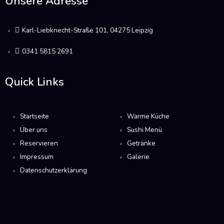
Unsere Adresse
Karl-Liebknecht-Straße 101, 04275 Leipzig
0341 5815 2691
Quick Links
Startseite
Warme Küche
Über uns
Sushi Menü
Reservieren
Getränke
Impressum
Galerie
Datenschutzerklärung