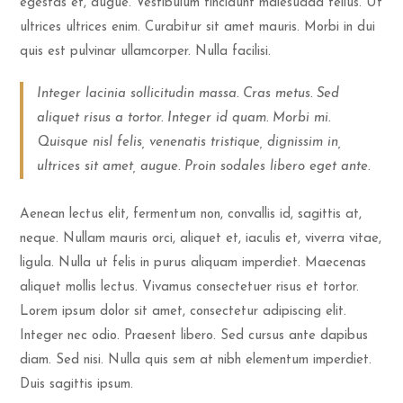
egestas et, augue. Vestibulum tincidunt malesuada tellus. Ut
ultrices ultrices enim. Curabitur sit amet mauris. Morbi in dui
quis est pulvinar ullamcorper. Nulla facilisi.
Integer lacinia sollicitudin massa. Cras metus. Sed
aliquet risus a tortor. Integer id quam. Morbi mi.
Quisque nisl felis, venenatis tristique, dignissim in,
ultrices sit amet, augue. Proin sodales libero eget ante.
Aenean lectus elit, fermentum non, convallis id, sagittis at,
neque. Nullam mauris orci, aliquet et, iaculis et, viverra vitae,
ligula. Nulla ut felis in purus aliquam imperdiet. Maecenas
aliquet mollis lectus. Vivamus consectetuer risus et tortor.
Lorem ipsum dolor sit amet, consectetur adipiscing elit.
Integer nec odio. Praesent libero. Sed cursus ante dapibus
diam. Sed nisi. Nulla quis sem at nibh elementum imperdiet.
Duis sagittis ipsum.