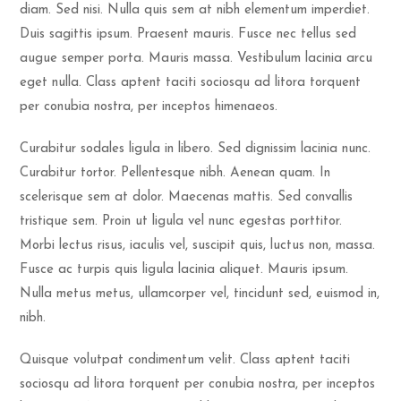
diam. Sed nisi. Nulla quis sem at nibh elementum imperdiet.
Duis sagittis ipsum. Praesent mauris. Fusce nec tellus sed
augue semper porta. Mauris massa. Vestibulum lacinia arcu
eget nulla. Class aptent taciti sociosqu ad litora torquent
per conubia nostra, per inceptos himenaeos.
Curabitur sodales ligula in libero. Sed dignissim lacinia nunc.
Curabitur tortor. Pellentesque nibh. Aenean quam. In
scelerisque sem at dolor. Maecenas mattis. Sed convallis
tristique sem. Proin ut ligula vel nunc egestas porttitor.
Morbi lectus risus, iaculis vel, suscipit quis, luctus non, massa.
Fusce ac turpis quis ligula lacinia aliquet. Mauris ipsum.
Nulla metus metus, ullamcorper vel, tincidunt sed, euismod in,
nibh.
Quisque volutpat condimentum velit. Class aptent taciti
sociosqu ad litora torquent per conubia nostra, per inceptos