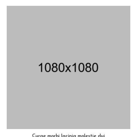
Curae morbi lacinia molestie dui