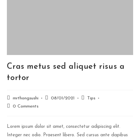
Cras metus sed aliquet risus a
tortor
mrthongsushi
08/01/2021
Tips
0 Comments
Lorem ipsum dolor sit amet, consectetur adipiscing elit.
Integer nec odio. Praesent libero. Sed cursus ante dapibus